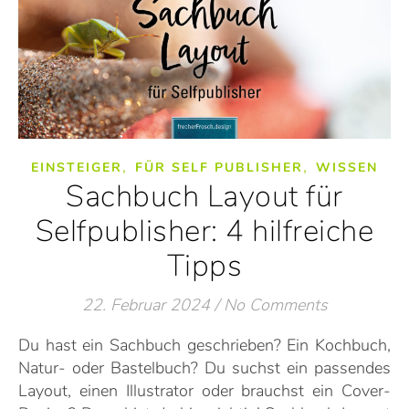
,
,
EINSTEIGER
FÜR SELF PUBLISHER
WISSEN
Sachbuch Layout für
Selfpublisher: 4 hilfreiche
Tipps
22. Februar 2024
/
No Comments
Du hast ein Sachbuch geschrieben? Ein Kochbuch,
Natur- oder Bastelbuch? Du suchst ein passendes
Layout, einen Illustrator oder brauchst ein Cover-