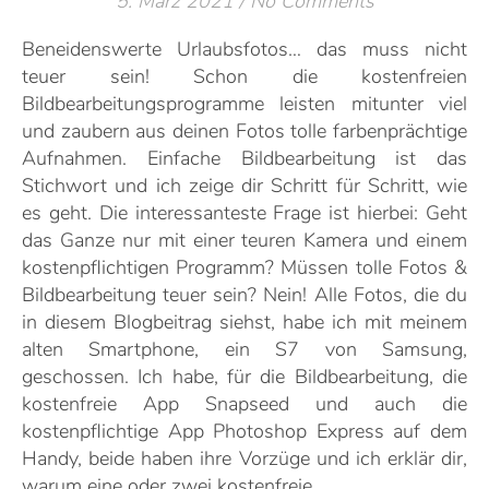
5. März 2021
/
No Comments
Beneidenswerte Urlaubsfotos… das muss nicht
teuer sein! Schon die kostenfreien
Bildbearbeitungsprogramme leisten mitunter viel
und zaubern aus deinen Fotos tolle farbenprächtige
Aufnahmen. Einfache Bildbearbeitung ist das
Stichwort und ich zeige dir Schritt für Schritt, wie
es geht. Die interessanteste Frage ist hierbei: Geht
das Ganze nur mit einer teuren Kamera und einem
kostenpflichtigen Programm? Müssen tolle Fotos &
Bildbearbeitung teuer sein? Nein! Alle Fotos, die du
in diesem Blogbeitrag siehst, habe ich mit meinem
alten Smartphone, ein S7 von Samsung,
geschossen. Ich habe, für die Bildbearbeitung, die
kostenfreie App Snapseed und auch die
kostenpflichtige App Photoshop Express auf dem
Handy, beide haben ihre Vorzüge und ich erklär dir,
warum eine oder zwei kostenfreie…