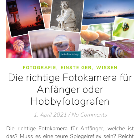
,
,
FOTOGRAFIE
EINSTEIGER
WISSEN
Die richtige Fotokamera für
Anfänger oder
Hobbyfotografen
1. April 2021
/
No Comments
Die richtige Fotokamera für Anfänger, welche ist
das? Muss es eine teure Spiegelreflex sein? Reicht