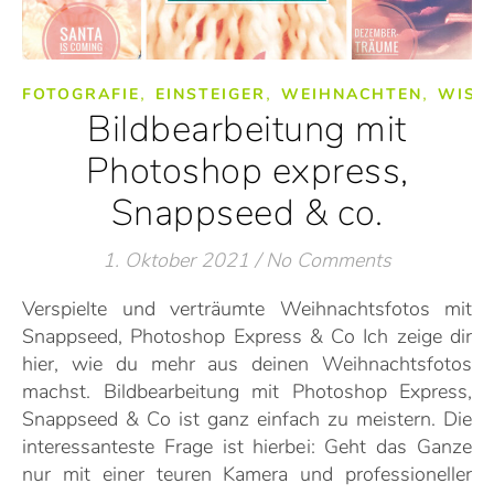
,
,
,
FOTOGRAFIE
EINSTEIGER
WEIHNACHTEN
WISS
Bildbearbeitung mit
Photoshop express,
Snappseed & co.
1. Oktober 2021
/
No Comments
Verspielte und verträumte Weihnachtsfotos mit
Snappseed, Photoshop Express & Co Ich zeige dir
hier, wie du mehr aus deinen Weihnachtsfotos
machst. Bildbearbeitung mit Photoshop Express,
Snappseed & Co ist ganz einfach zu meistern. Die
interessanteste Frage ist hierbei: Geht das Ganze
nur mit einer teuren Kamera und professioneller