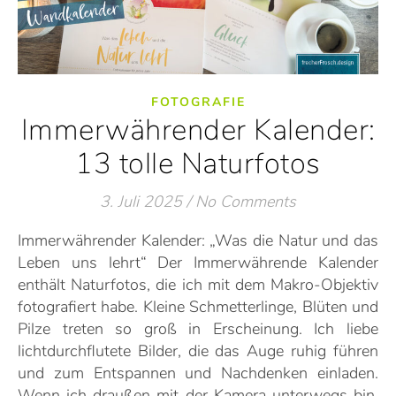
FOTOGRAFIE
Immerwährender Kalender:
13 tolle Naturfotos
3. Juli 2025
/
No Comments
Immerwährender Kalender: „Was die Natur und das
Leben uns lehrt“ Der Immerwährende Kalender
enthält Naturfotos, die ich mit dem Makro-Objektiv
fotografiert habe. Kleine Schmetterlinge, Blüten und
Pilze treten so groß in Erscheinung. Ich liebe
lichtdurchflutete Bilder, die das Auge ruhig führen
und zum Entspannen und Nachdenken einladen.
Wenn ich draußen mit der Kamera unterwegs bin,