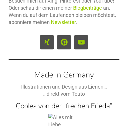
Besuch mich auf Xing, Pinterest oder YouTube!
Oder schau dir einen meiner
Blogbeiträge
an.
Wenn du auf dem Laufenden bleiben möchtest,
abonniere meinen
Newsletter
.
Made in Germany
Illustrationen und Design aus Lienen…
…direkt vom Teuto
Cooles von der „frechen Frieda“