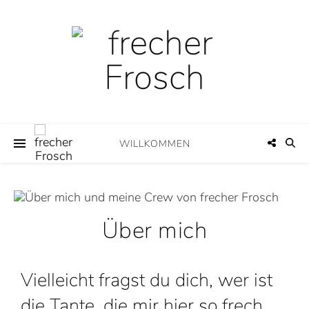
WILLKOMMEN
Über mich
Vielleicht fragst du dich, wer ist
die Tante, die mir hier so frech