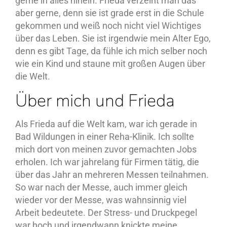
gerne in alles hinein. Frieda verzeiht man das
aber gerne, denn sie ist grade erst in die Schule
gekommen und weiß noch nicht viel Wichtiges
über das Leben. Sie ist irgendwie mein Alter Ego,
denn es gibt Tage, da fühle ich mich selber noch
wie ein Kind und staune mit großen Augen über
die Welt.
Über mich und Frieda
Als Frieda auf die Welt kam, war ich gerade in
Bad Wildungen in einer Reha-Klinik. Ich sollte
mich dort von meinen zuvor gemachten Jobs
erholen. Ich war jahrelang für Firmen tätig, die
über das Jahr an mehreren Messen teilnahmen.
So war nach der Messe, auch immer gleich
wieder vor der Messe, was wahnsinnig viel
Arbeit bedeutete. Der Stress- und Druckpegel
war hoch und irgendwann knickte meine