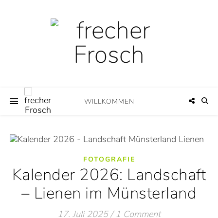
WILLKOMMEN
FOTOGRAFIE
Kalender 2026: Landschaft
– Lienen im Münsterland
17. Juli 2025
/
1 Comment