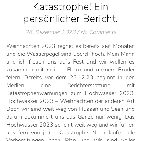
Katastrophe! Ein
persönlicher Bericht.
26. Dezember 2023
/
No Comments
Weihnachten 2023 regnet es bereits seit Monaten
und die Wasserpegel sind überall hoch. Mein Mann
und ich freuen uns aufs Fest und wir wollen es
zusammen mit meinen Eltern und meinem Bruder
feiern. Bereits vor dem 23.12.23 beginnt in den
Medien eine Berichterstattung mit
Katastrophenwarnungen zum Hochwasser 2023.
Hochwasser 2023 – Weihnachten der anderen Art
Doch wir sind weit weg von Flüssen und Seen und
darum bekümmert uns das Ganze nur wenig. Das
Hochwasser 2023 scheint weit weg und wir fühlen
uns fern von jeder Katastrophe. Noch laufen alle
Vorbereitungen nach Plan und wir sind voller