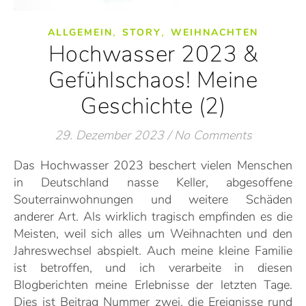
,
,
ALLGEMEIN
STORY
WEIHNACHTEN
Hochwasser 2023 &
Gefühlschaos! Meine
Geschichte (2)
29. Dezember 2023
/
No Comments
Das Hochwasser 2023 beschert vielen Menschen
in Deutschland nasse Keller, abgesoffene
Souterrainwohnungen und weitere Schäden
anderer Art. Als wirklich tragisch empfinden es die
Meisten, weil sich alles um Weihnachten und den
Jahreswechsel abspielt. Auch meine kleine Familie
ist betroffen, und ich verarbeite in diesen
Blogberichten meine Erlebnisse der letzten Tage.
Dies ist Beitrag Nummer zwei, die Ereignisse rund