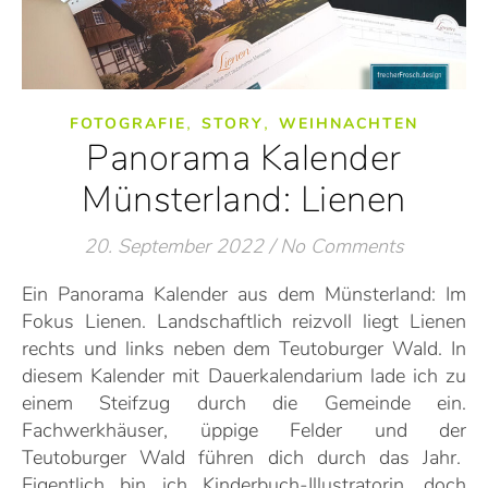
,
,
FOTOGRAFIE
STORY
WEIHNACHTEN
Panorama Kalender
Münsterland: Lienen
20. September 2022
/
No Comments
Ein Panorama Kalender aus dem Münsterland: Im
Fokus Lienen. Landschaftlich reizvoll liegt Lienen
rechts und links neben dem Teutoburger Wald. In
diesem Kalender mit Dauerkalendarium lade ich zu
einem Steifzug durch die Gemeinde ein.
Fachwerkhäuser, üppige Felder und der
Teutoburger Wald führen dich durch das Jahr.
Eigentlich bin ich Kinderbuch-Illustratorin, doch