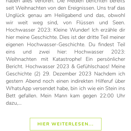
haben alles verloren. Die Medien berichten bereits
seit Weihnachten von den Ereignissen. Uns traf das
Unglück genau am Heiligabend und das, obwohl
wir weit weg sind, von Flüssen und Seen.
Hochwasser 2023: Kleine Wunder! Ich erzähle dir
hier meine Geschichte. Dies ist der dritte Teil meiner
eigenen Hochwasser-Geschichte. Du findest Teil
eins und zwei hier: Hochwasser 2023:
Weihnachten mit Katastrophe! Ein persönlicher
Bericht. Hochwasser 2023 & Gefühlschaos! Meine
Geschichte (2) 29. Dezember 2023 Nachdem ich
gestern Abend noch einen indirekten Hilferuf über
WhatsApp versendet habe, bin ich wie ein Stein ins
Bett gefallen. Mein Mann kam gegen 22:00 Uhr
dazu,…
HIER WEITERLESEN...