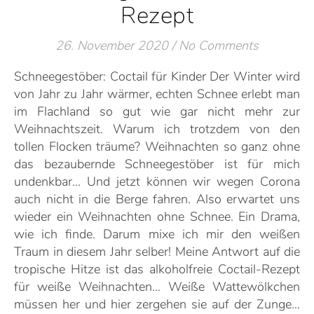
Rezept
26. November 2020
/
No Comments
Schneegestöber: Coctail für Kinder Der Winter wird
von Jahr zu Jahr wärmer, echten Schnee erlebt man
im Flachland so gut wie gar nicht mehr zur
Weihnachtszeit. Warum ich trotzdem von den
tollen Flocken träume? Weihnachten so ganz ohne
das bezaubernde Schneegestöber ist für mich
undenkbar… Und jetzt können wir wegen Corona
auch nicht in die Berge fahren. Also erwartet uns
wieder ein Weihnachten ohne Schnee. Ein Drama,
wie ich finde. Darum mixe ich mir den weißen
Traum in diesem Jahr selber! Meine Antwort auf die
tropische Hitze ist das alkoholfreie Coctail-Rezept
für weiße Weihnachten… Weiße Wattewölkchen
müssen her und hier zergehen sie auf der Zunge…