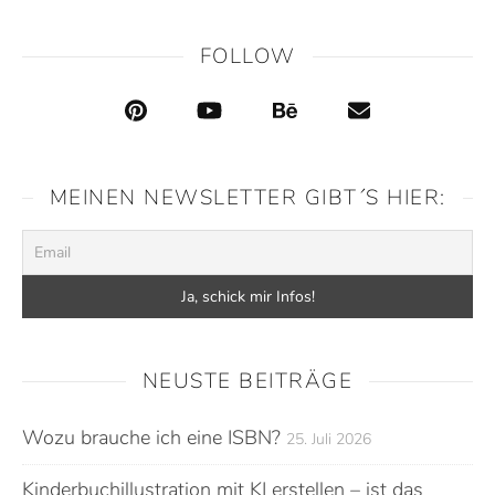
FOLLOW
MEINEN NEWSLETTER GIBT´S HIER:
NEUSTE BEITRÄGE
Wozu brauche ich eine ISBN?
25. Juli 2026
Kinderbuchillustration mit KI erstellen – ist das