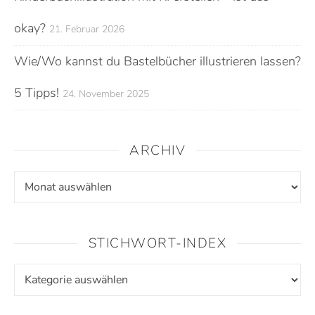
okay?
21. Februar 2026
Wie/Wo kannst du Bastelbücher illustrieren lassen?
5 Tipps!
24. November 2025
ARCHIV
Archiv
STICHWORT-INDEX
Stichwort-Index