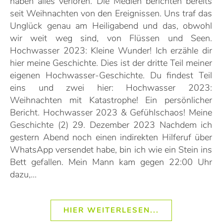
haben alles verloren. Die Medien berichten bereits
seit Weihnachten von den Ereignissen. Uns traf das
Unglück genau am Heiligabend und das, obwohl
wir weit weg sind, von Flüssen und Seen.
Hochwasser 2023: Kleine Wunder! Ich erzähle dir
hier meine Geschichte. Dies ist der dritte Teil meiner
eigenen Hochwasser-Geschichte. Du findest Teil
eins und zwei hier: Hochwasser 2023:
Weihnachten mit Katastrophe! Ein persönlicher
Bericht. Hochwasser 2023 & Gefühlschaos! Meine
Geschichte (2) 29. Dezember 2023 Nachdem ich
gestern Abend noch einen indirekten Hilferuf über
WhatsApp versendet habe, bin ich wie ein Stein ins
Bett gefallen. Mein Mann kam gegen 22:00 Uhr
dazu,…
HIER WEITERLESEN...