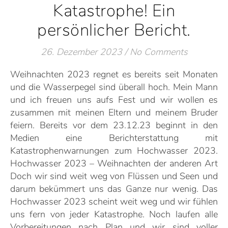
Katastrophe! Ein
persönlicher Bericht.
26. Dezember 2023
/
No Comments
Weihnachten 2023 regnet es bereits seit Monaten
und die Wasserpegel sind überall hoch. Mein Mann
und ich freuen uns aufs Fest und wir wollen es
zusammen mit meinen Eltern und meinem Bruder
feiern. Bereits vor dem 23.12.23 beginnt in den
Medien eine Berichterstattung mit
Katastrophenwarnungen zum Hochwasser 2023.
Hochwasser 2023 – Weihnachten der anderen Art
Doch wir sind weit weg von Flüssen und Seen und
darum bekümmert uns das Ganze nur wenig. Das
Hochwasser 2023 scheint weit weg und wir fühlen
uns fern von jeder Katastrophe. Noch laufen alle
Vorbereitungen nach Plan und wir sind voller