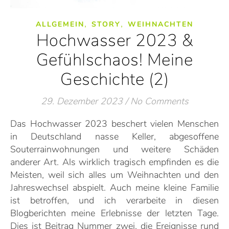
,
,
ALLGEMEIN
STORY
WEIHNACHTEN
Hochwasser 2023 &
Gefühlschaos! Meine
Geschichte (2)
29. Dezember 2023
/
No Comments
Das Hochwasser 2023 beschert vielen Menschen
in Deutschland nasse Keller, abgesoffene
Souterrainwohnungen und weitere Schäden
anderer Art. Als wirklich tragisch empfinden es die
Meisten, weil sich alles um Weihnachten und den
Jahreswechsel abspielt. Auch meine kleine Familie
ist betroffen, und ich verarbeite in diesen
Blogberichten meine Erlebnisse der letzten Tage.
Dies ist Beitrag Nummer zwei, die Ereignisse rund