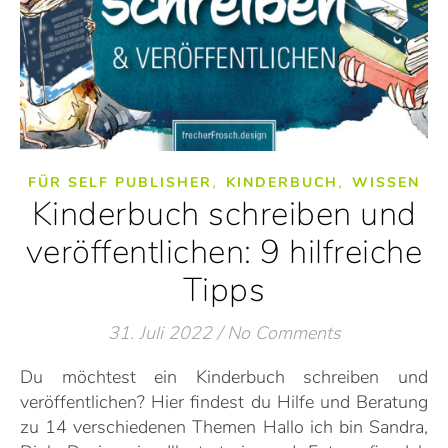
,
,
FÜR SELF PUBLISHER
KINDERBUCH
WISSEN
Kinderbuch schreiben und
veröffentlichen: 9 hilfreiche
Tipps
31. Juli 2022
/
No Comments
Du möchtest ein Kinderbuch schreiben und
veröffentlichen? Hier findest du Hilfe und Beratung
zu 14 verschiedenen Themen Hallo ich bin Sandra,