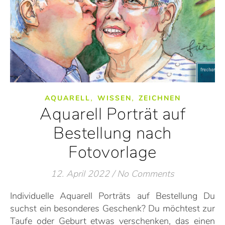
,
,
AQUARELL
WISSEN
ZEICHNEN
Aquarell Porträt auf
Bestellung nach
Fotovorlage
12. April 2022
/
No Comments
Individuelle Aquarell Porträts auf Bestellung Du
suchst ein besonderes Geschenk? Du möchtest zur
Taufe oder Geburt etwas verschenken, das einen