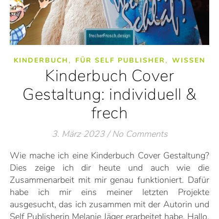
,
,
KINDERBUCH
FÜR SELF PUBLISHER
WISSEN
Kinderbuch Cover
Gestaltung: individuell &
frech
3. März 2023
/
No Comments
Wie mache ich eine Kinderbuch Cover Gestaltung?
Dies zeige ich dir heute und auch wie die
Zusammenarbeit mit mir genau funktioniert. Dafür
habe ich mir eins meiner letzten Projekte
ausgesucht, das ich zusammen mit der Autorin und
Self Publisherin Melanie Jäger erarbeitet habe. Hallo,