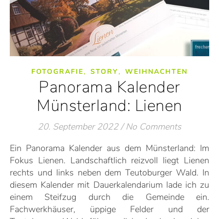
,
,
FOTOGRAFIE
STORY
WEIHNACHTEN
Panorama Kalender
Münsterland: Lienen
20. September 2022
/
No Comments
Ein Panorama Kalender aus dem Münsterland: Im
Fokus Lienen. Landschaftlich reizvoll liegt Lienen
rechts und links neben dem Teutoburger Wald. In
diesem Kalender mit Dauerkalendarium lade ich zu
einem Steifzug durch die Gemeinde ein.
Fachwerkhäuser, üppige Felder und der