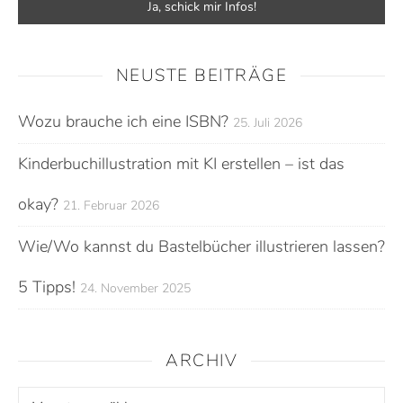
NEUSTE BEITRÄGE
Wozu brauche ich eine ISBN?
25. Juli 2026
Kinderbuchillustration mit KI erstellen – ist das
okay?
21. Februar 2026
Wie/Wo kannst du Bastelbücher illustrieren lassen?
5 Tipps!
24. November 2025
ARCHIV
Archiv