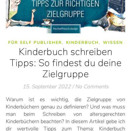
,
,
FÜR SELF PUBLISHER
KINDERBUCH
WISSEN
Kinderbuch schreiben
Tipps: So findest du deine
Zielgruppe
15. September 2022
/
No Comments
Warum ist es wichtig, die Zielgruppe von
Kinderbüchern genau zu definieren? Und was muss
man beim Schreiben von altersgerechten
Kinderbüchern beachten? In diesem Artikel gebe ich
dir wertvolle Tipps zum Thema: Kinderbuch