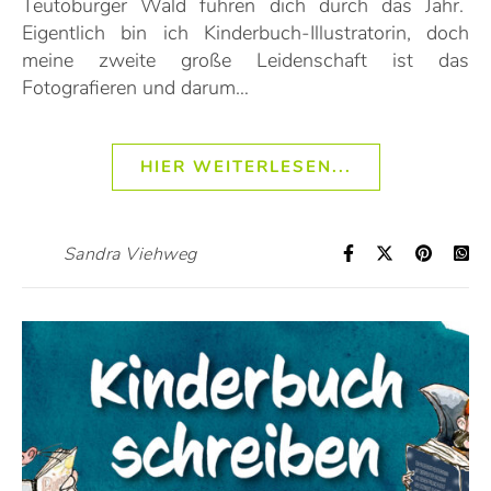
Teutoburger Wald führen dich durch das Jahr.
Eigentlich bin ich Kinderbuch-Illustratorin, doch
meine zweite große Leidenschaft ist das
Fotografieren und darum…
HIER WEITERLESEN...
Sandra Viehweg