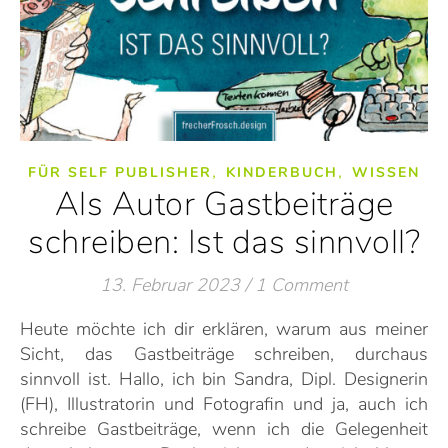
,
,
FÜR SELF PUBLISHER
KINDERBUCH
WISSEN
Als Autor Gastbeiträge
schreiben: Ist das sinnvoll?
13. Februar 2023
/
1 Comment
Heute möchte ich dir erklären, warum aus meiner
Sicht, das Gastbeiträge schreiben, durchaus
sinnvoll ist. Hallo, ich bin Sandra, Dipl. Designerin
(FH), Illustratorin und Fotografin und ja, auch ich
schreibe Gastbeiträge, wenn ich die Gelegenheit